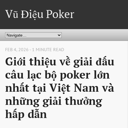
Vũ Điệu Poker
FEB 4, 2026 - 1 MINUTE READ
Giới thiệu về giải đấu
câu lạc bộ poker lớn
nhất tại Việt Nam và
những giải thưởng
hấp dẫn