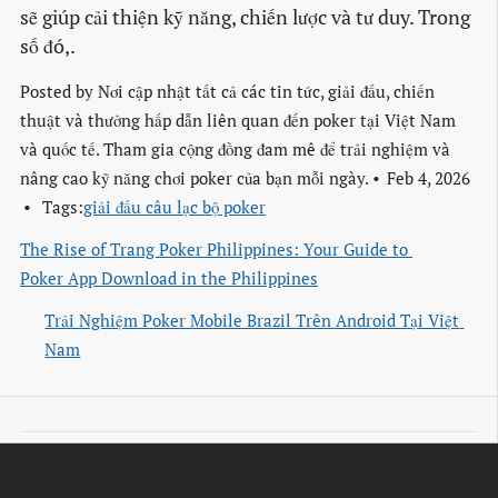
sẽ giúp cải thiện kỹ năng, chiến lược và tư duy. Trong
số đó,.
Posted by
Nơi cập nhật tất cả các tin tức, giải đấu, chiến
thuật và thưởng hấp dẫn liên quan đến poker tại Việt Nam
và quốc tế. Tham gia cộng đồng đam mê để trải nghiệm và
nâng cao kỹ năng chơi poker của bạn mỗi ngày.
Feb 4, 2026
Tags:
giải đấu câu lạc bộ poker
The Rise of Trang Poker Philippines: Your Guide to 
Poker App Download in the Philippines
Trải Nghiệm Poker Mobile Brazil Trên Android Tại Việt 
Nam