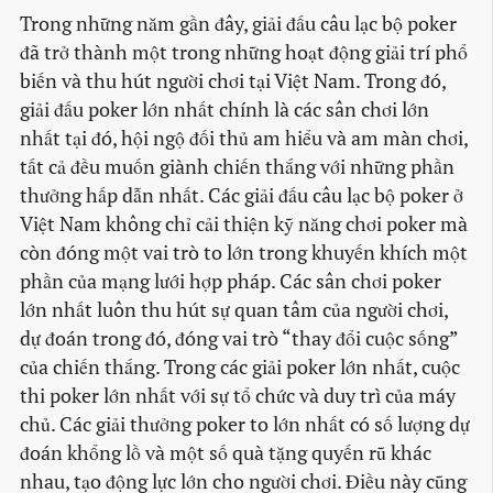
Trong những năm gần đây, giải đấu câu lạc bộ poker
đã trở thành một trong những hoạt động giải trí phổ
biến và thu hút người chơi tại Việt Nam. Trong đó,
giải đấu poker lớn nhất chính là các sân chơi lớn
nhất tại đó, hội ngộ đối thủ am hiểu và am màn chơi,
tất cả đều muốn giành chiến thắng với những phần
thưởng hấp dẫn nhất. Các giải đấu câu lạc bộ poker ở
Việt Nam không chỉ cải thiện kỹ năng chơi poker mà
còn đóng một vai trò to lớn trong khuyến khích một
phần của mạng lưới hợp pháp. Các sân chơi poker
lớn nhất luôn thu hút sự quan tâm của người chơi,
dự đoán trong đó, đóng vai trò “thay đổi cuộc sống”
của chiến thắng. Trong các giải poker lớn nhất, cuộc
thi poker lớn nhất với sự tổ chức và duy trì của máy
chủ. Các giải thưởng poker to lớn nhất có số lượng dự
đoán khổng lồ và một số quà tặng quyến rũ khác
nhau, tạo động lực lớn cho người chơi. Điều này cũng