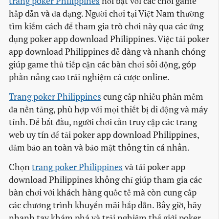
trang poker Philippines
nổi bật với các chơi game
hấp dẫn và đa dạng. Người chơi tại Việt Nam thường
tìm kiếm cách để tham gia trò chơi này qua các ứng
dụng poker app download Philippines. Việc tải poker
app download Philippines dễ dàng và nhanh chóng
giúp game thủ tiếp cận các bàn chơi sôi động, góp
phần nâng cao trải nghiệm cá cược online.
Trang poker Philippines
cung cấp nhiều phần mềm
đa nền tảng, phù hợp với mọi thiết bị di động và máy
tính. Để bắt đầu, người chơi cần truy cập các trang
web uy tín để tải poker app download Philippines,
đảm bảo an toàn và bảo mật thông tin cá nhân.
Chọn
trang poker Philippines
và tải poker app
download Philippines không chỉ giúp tham gia các
bàn chơi với khách hàng quốc tế mà còn cung cấp
các chương trình khuyến mãi hấp dẫn. Bây giờ, hãy
nhanh tay khám phá và trải nghiệm thế giới poker