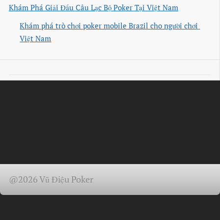
Khám Phá Giải Đấu Câu Lạc Bộ Poker Tại Việt Nam
Khám phá trò chơi poker mobile Brazil cho người chơi 
Việt Nam
@2026 Vũ Điệu Poker